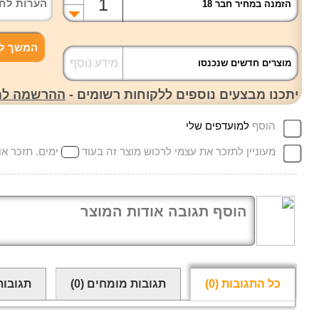
הזמנה במחיר חבר 18
המשך לפ
מידע נוסף
מוצרים חדשים שנכנסו
יתכנו מבצעים נוספים ללקוחות רשומים -
ההרשמה למו
הוסף
למועדפים שלי
מעוניין לתזכר את עצמי לרכוש מוצר זה בעוד
ימים. תזכר אותי ג
כל התגובות
(0)
תגובות מומחים
(0)
תגובות