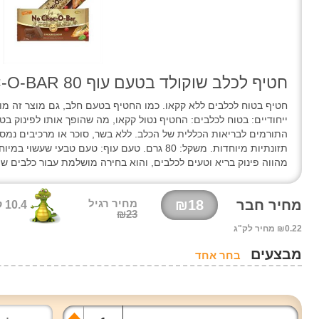
חטיף לכלב שוקולד בטעם עוף NO CHOC-O-BAR 80 גרם
חטיף בטוח לכלבים ללא קקאו. כמו החטיף בטעם חלב, גם מוצר זה מ
ייחודיים: בטוח לכלבים: החטיף נטול קקאו, מה שהופך אותו לפינוק בט
התורמים לבריאות הכללית של הכלב. ללא בשר, סוכר או מרכיבים נמס
תזונתיות מיוחדות. משקל: 80 גרם. טעם עוף: טעם טבע
מהווה פינוק בריא וטעים לכלבים, והוא בחירה מושלמת עבור כלבים 
מחיר חבר
₪18
מחיר רגיל
10.4 קרוק'
₪23
₪0.22 מחיר לק"ג
מבצעים
בחר אחד