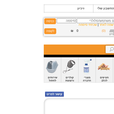
החשבון שלי
זיכיון
כניסה
שמה לאתר
|
שכחתי סיסמה
חטיפים
מוצרי
קולרים
שירותים
לכלב
הדברה
ורוצעות
לחתול