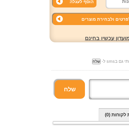
הוסף לעגלה
רטים ולבחירת מוצרים
עדון עכשיו בחינם
ם בsms ל-
שלח
 לקוחות
(0)