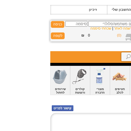
החשבון שלי
זיכיון
כניסה
שמה לאתר
|
שכחתי סיסמה
חטיפים
מוצרי
קולרים
שירותים
לכלב
הדברה
ורוצעות
לחתול