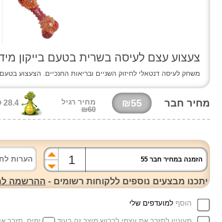
צעצוע עצם לעיסה בשרית בטעם בייקון מידה
משחק לעיסה דנטאלי לחיזוק השניים ובריאות החנכיים. הצעצוע בטעם
מחיר חבר
₪55
מחיר רגיל
28.4 קרוק'
₪60
הזמנה במחיר חבר 55
יתכנו מבצעים נוספים ללקוחות רשומים -
ההרשמה למו
הוסף
למועדפים שלי
מעוניין לתזכר את עצמי לרכוש מוצר זה בעוד
ימים. תזכר אותי ג