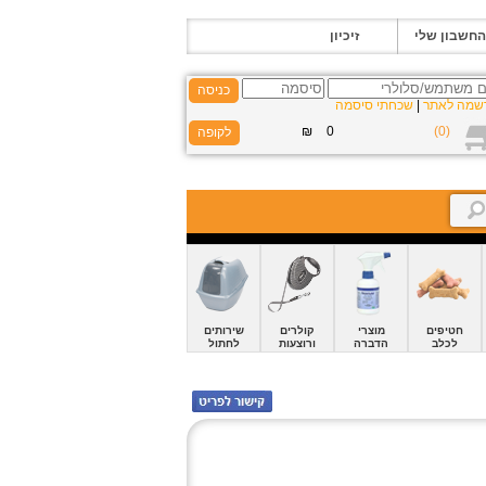
החשבון שלי
זיכיון
כניסה
שמה לאתר
|
שכחתי סיסמה
חטיפים
מוצרי
קולרים
שירותים
לכלב
הדברה
ורוצעות
לחתול