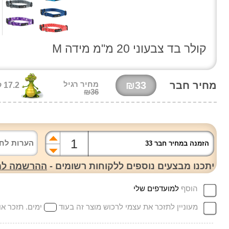
קולר בד צבעוני 20 מ"מ מידה M
מחיר חבר
₪33
מחיר רגיל
17.2 קרוק'
₪36
הזמנה במחיר חבר 33
יתכנו מבצעים נוספים ללקוחות רשומים -
ההרשמה למו
הוסף
למועדפים שלי
מעוניין לתזכר את עצמי לרכוש מוצר זה בעוד
ימים. תזכר אותי ג