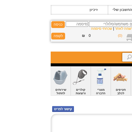
החשבון שלי
זיכיון
כניסה
שמה לאתר
|
שכחתי סיסמה
חטיפים
מוצרי
קולרים
שירותים
לכלב
הדברה
ורוצעות
לחתול