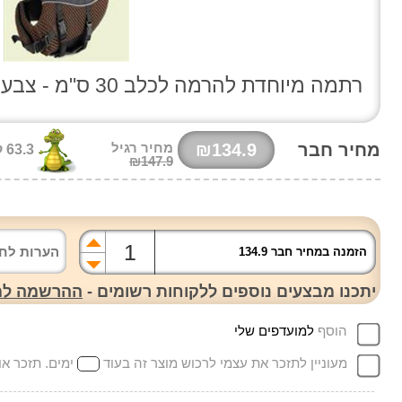
רתמה מיוחדת להרמה לכלב 30 ס"מ - צבע חום
מחיר חבר
₪134.9
מחיר רגיל
63.3 קרוק'
₪147.9
הזמנה במחיר חבר 134.9
יתכנו מבצעים נוספים ללקוחות רשומים -
ההרשמה למו
הוסף
למועדפים שלי
מעוניין לתזכר את עצמי לרכוש מוצר זה בעוד
ימים. תזכר אותי ג